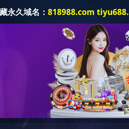
案
投资者关系
关于我们
新闻中心
>
公司新闻
>
文章页
空(中国)参加福建省信息技术应用创新发展大
2023/12/28 18:00:00
次浏览
7日，福建省信息技术应用创新发展大会顺利召开，星空(中国)
国产化一站式信创移动终端解决方案》主题演讲，充分展现公司
建省电子信息集团的控股子公司，星空(中国)致力于推动国产
行业提供高质量移动终端。公司成员企业中诺通讯作为国内第一