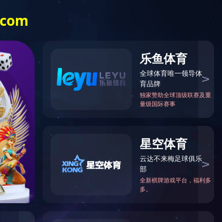
English
成员企业网站
专题专栏
会，为信息安全产业贡献力量
受邀参会。会上，星空(中国)成员企业中诺通
在信息安全领域的最新成果。
化硬件器件和自主操作系统的发展，为信息安
梯队的移动通讯终端ODM企业，与知名头部